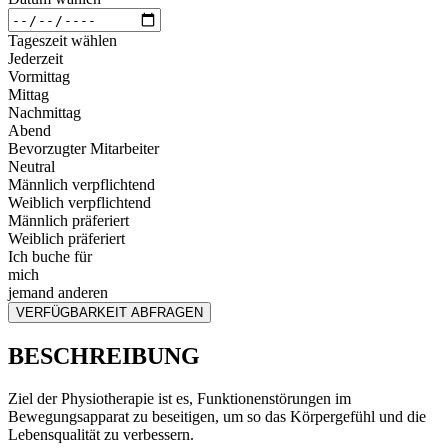
Tageszeit wählen
Jederzeit
Vormittag
Mittag
Nachmittag
Abend
Bevorzugter Mitarbeiter
Neutral
Männlich verpflichtend
Weiblich verpflichtend
Männlich präferiert
Weiblich präferiert
Ich buche für
mich
jemand anderen
VERFÜGBARKEIT ABFRAGEN
BESCHREIBUNG
Ziel der Physiotherapie ist es, Funktionenstörungen im
Bewegungsapparat zu beseitigen, um so das Körpergefühl und die
Lebensqualität zu verbessern.